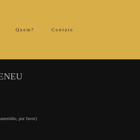
Quem?
Contato
 ENEU
anezinho, por favor).