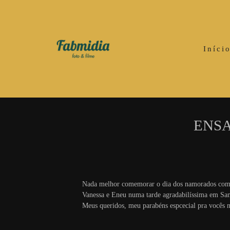
Iníci
ENSA
Nada melhor comemorar o dia dos namorados co
Vanessa e Eneu numa tarde agradabilíssima em Samb
Meus queridos, meu parabéns espcecial pra vocês 