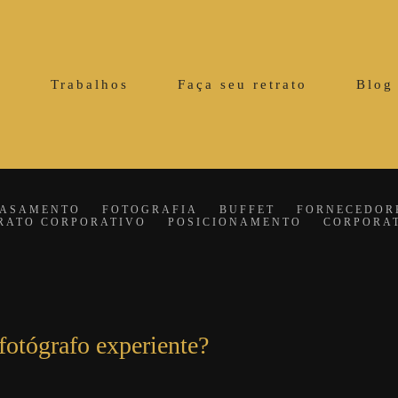
o
Trabalhos
Faça seu retrato
Blog
CASAMENTO
FOTOGRAFIA
BUFFET
FORNECEDOR
RATO CORPORATIVO
POSICIONAMENTO
CORPORA
fotógrafo experiente?