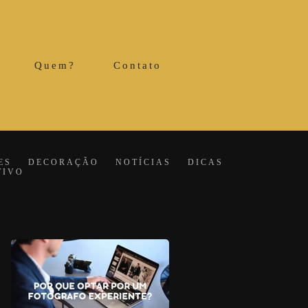
Quem?
Contato
ES
DECORAÇÃO
NOTÍCIAS
DICAS
TIVO