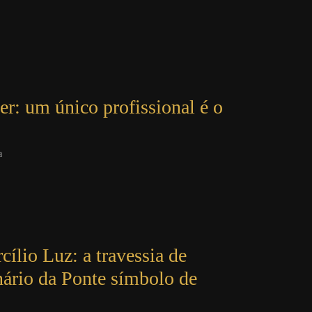
r: um único profissional é o
a
ílio Luz: a travessia de
nário da Ponte símbolo de