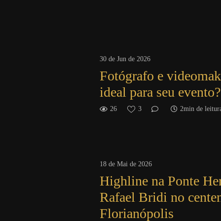
30 de Jun de 2026
Fotógrafo e videomake
ideal para seu evento?
26
3
2min de leitur
18 de Mai de 2026
Highline na Ponte Herc
Rafael Bridi no cente
Florianópolis