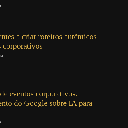
a
tes a criar roteiros autênticos
s corporativos
ra
 de eventos corporativos:
ento do Google sobre IA para
a