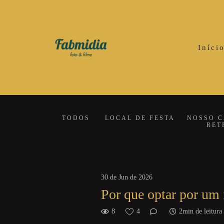
Iníci
TODOS
LOCAL DE FESTA
NOSSO 
RET
30 de Jun de 2026
Por que optar por um 
8
4
2min de leitura