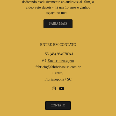
dedicando exclusivamente ao audiovisual. Sim, o
vídeo veio depois - há uns 15 anos e ganhou
espaço no meu...
SAIBA MAIS
ENTRE EM CONTATO
+55 (48) 984078941
Enviar mensagem
fabricio@fabriciosousa.com.br
Centro,
Florianopolis / SC
CONTATO