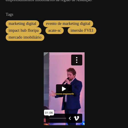
Tags
marketing digital
evento de marketing digital
impact hub floripa
acate-sc
imersão FVEI
mercado imobiliário