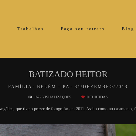
o
Trabalhos
Faça seu retrato
Blog
BATIZADO HEITOR
FAMÍLIA
BELÉM - PA
31/DEZEMBRO/2013
1672
VISUALIZAÇÕES
0
CURTIDAS
 Angélica, que tive o prazer de fotografar em 2011. Assim como no casamento,