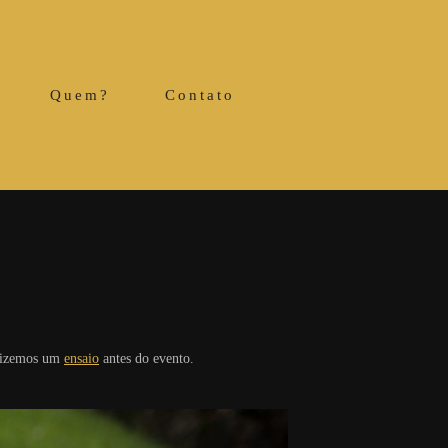
Quem?
Contato
 fizemos um
ensaio
antes do evento.