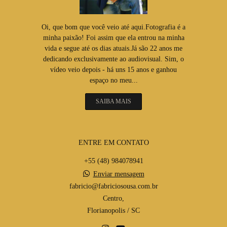
Oi, que bom que você veio até aqui.Fotografia é a
minha paixão! Foi assim que ela entrou na minha
vida e segue até os dias atuais.Já são 22 anos me
dedicando exclusivamente ao audiovisual. Sim, o
vídeo veio depois - há uns 15 anos e ganhou
espaço no meu...
SAIBA MAIS
ENTRE EM CONTATO
+55 (48) 984078941
Enviar mensagem
fabricio@fabriciosousa.com.br
Centro,
Florianopolis / SC