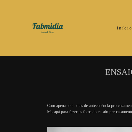
Iníci
ENSAI
Com apenas dois dias de antecedência pro casament
Macapá para fazer as fotos do ensaio pre-casament