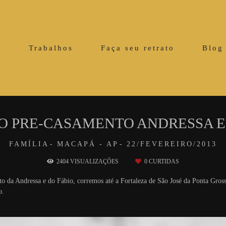
o
Trabalhos
Faça seu retrato
Blog
O PRE-CASAMENTO ANDRESSA E
FAMÍLIA
MACAPÁ - AP
22/FEVEREIRO/2013
2404
VISUALIZAÇÕES
0
CURTIDAS
o da Andressa e do Fábio, corremos até a Fortaleza de São José da Ponta Gros
o.