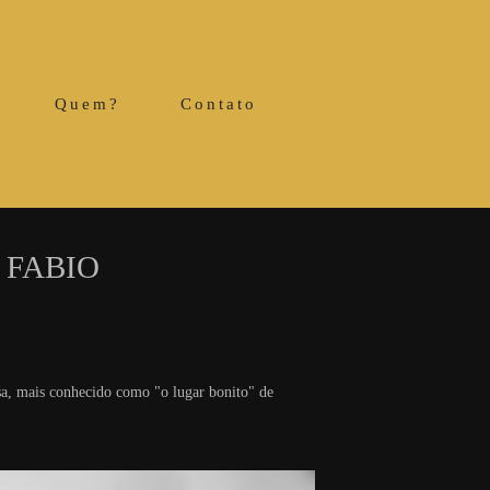
Quem?
Contato
 FABIO
sa, mais conhecido como "o lugar bonito" de