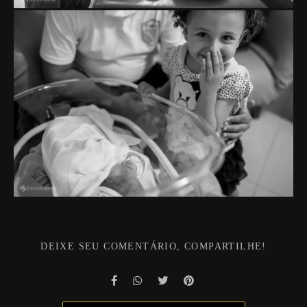
DEIXE SEU COMENTÁRIO, COMPARTILHE!