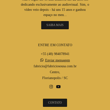
dedicando exclusivamente ao audiovisual. Sim, o
vídeo veio depois - há uns 15 anos e ganhou
espaço no meu...
SAIBA MAIS
ENTRE EM CONTATO
+55 (48) 984078941
Enviar mensagem
fabricio@fabriciosousa.com.br
Centro,
Florianopolis / SC
CONTATO