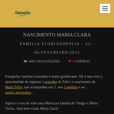
NASCIMENTO MARIA CLARA
FAMÍLIA
FLORIANÓPOLIS - SC
06/FEVEREIRO/2015
5426
VISUALIZAÇÕES
1
CURTIDAS
Fotografar famílias crescendo é muito gratificante. Há 4 anos tive a
oportunidade de registrar a
gravidez
da Tetê e o nascimento da
Maria Sofia
, que acompanhei nos 2, nos
3 aninhos
e no
quinto aniversário
...
Agora é a vez de mais uma Maria pra família de Thiago e Maria
Tereza. Seja bem-vinda Maria Clara!