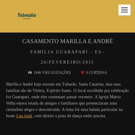
CASAMENTO MARILLA E ANDRÉ
FAMÍLIA
GUARAPARI - ES
26/FEVEREIRO/2011
1946
VISUALIZAÇÕES
0
CURTIDAS
Marilla e André hoje moram em Tubarão, Santa Catarina, mas suas
famílias são de Vitória, Espírito Santo. O local escolhido pra celebração
foi Guarapari, onde eles costumam passar veraneio. A Igreja Matriz
Velha estava lotada de amigos e familiares que presenciaram uma
cerimônia alegre e descontraída. A festa foi uma balada particular na
boate
Lua Azul
, com direito a pista de dança estilo piscina.