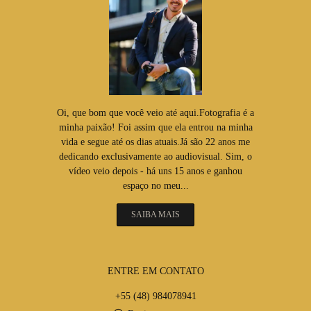
Oi, que bom que você veio até aqui.Fotografia é a
minha paixão! Foi assim que ela entrou na minha
vida e segue até os dias atuais.Já são 22 anos me
dedicando exclusivamente ao audiovisual. Sim, o
vídeo veio depois - há uns 15 anos e ganhou
espaço no meu...
SAIBA MAIS
ENTRE EM CONTATO
+55 (48) 984078941