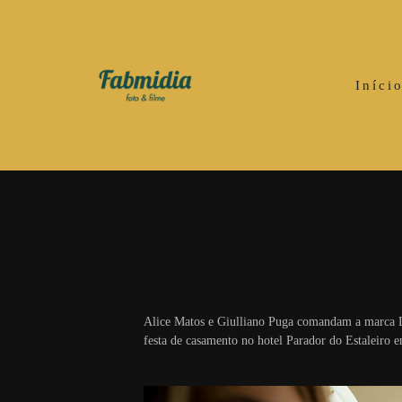
Iníci
Alice Matos e Giulliano Puga comandam a marca La
festa de casamento no hotel Parador do Estaleiro