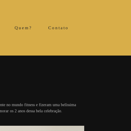
Quem?
Contato
ente no mundo fitness e fizeram uma belíssima
rar os 2 anos dessa bela celebração.