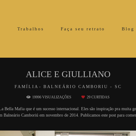
o
Trabalhos
Faça seu retrato
Blog
ALICE E GIULLIANO
FAMÍLIA
BALNEÁRIO CAMBORIU - SC
19996
VISUALIZAÇÕES
29
CURTIDAS
 Bella Mafia que é um sucesso internacional. Eles são inspiração pra muita g
 em Balneário Camboriú em novembro de 2014. Publicamos este post para comemo