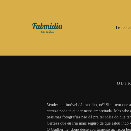
Iníci
OUT
Vender um imóvel dá trabalho, né? Sim, tem que at
certeza pode te ajudar nessa empreitada. Mas sabe 
péssimas fotografias não dá pra ter idéia do que te
Certeza que eu iria mais seguro de que estou indo v
O Guilherme, dono desse apartamento aí, ficou be