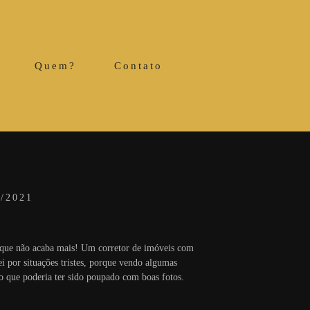
Quem?
Contato
/2021
ho que não acaba mais! Um corretor de imóveis com
i por situações tristes, porque vendo algumas
udo que poderia ter sido poupado com boas fotos.