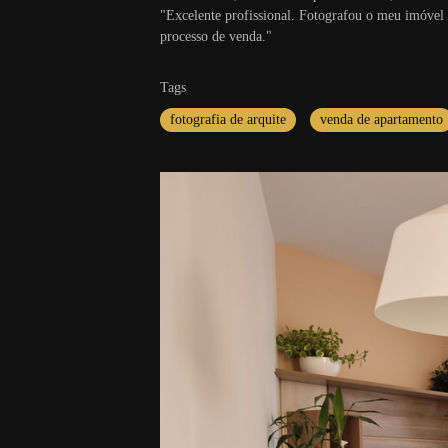
"Excelente profissional. Fotografou o meu imóvel p
processo de venda."
Tags
fotografia de arquite
venda de apartamento