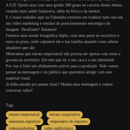
A E2E Sports atua com uma gestão 360 graus na carreira destes atletas,
visando mais saúde financeira, além da física e da mental.
E o nosso trabalho aqui na Fabmídia consistiu em traduzir tudo isso em
um vídeo marketing e retratos de posicionamento estratégico de
imagem. Desafiante? Amamos!
Fizemos uma sessão fotográfica dupla, com uma parte no escritório e
outra na praia, onde captamos ele e sua família atuando como atletas
amadores que são.
Mostramos que retrato empresarial não precisa ser apenas com terno e
gravata no escritório. Ele tem que ter a sua cara e a sua identidade.
Por isso é feito um alinhamento prévio para a produção. Nele vamos
pensar na mensagem e no público que queremos atingir com este
material visual.
Já tinha parado pra pensar nisso? Manda uma mensagem e vamos
conversar sobre!
Tags
retrato empresarial
retrato corporativa
assessoria esportive
empresário de esportes
videomarketing
video publicitário