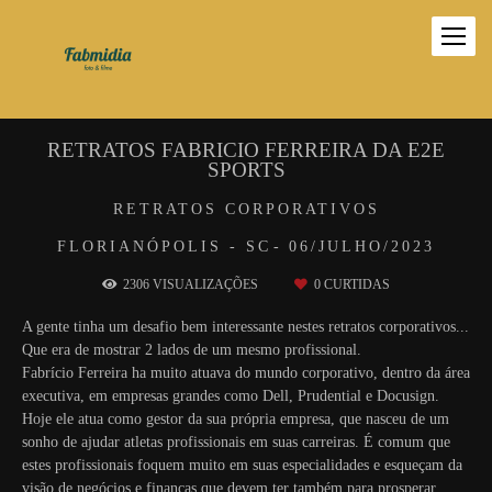
RETRATOS FABRICIO FERREIRA DA E2E
SPORTS
RETRATOS CORPORATIVOS
FLORIANÓPOLIS - SC
06/JULHO/2023
2306
VISUALIZAÇÕES
0
CURTIDAS
A gente tinha um desafio bem interessante nestes retratos corporativos...
Que era de mostrar 2 lados de um mesmo profissional.
Fabrício Ferreira ha muito atuava do mundo corporativo, dentro da área
executiva, em empresas grandes como Dell, Prudential e Docusign.
Hoje ele atua como gestor da sua própria empresa, que nasceu de um
sonho de ajudar atletas profissionais em suas carreiras. É comum que
estes profissionais foquem muito em suas especialidades e esqueçam da
visão de negócios e finanças que devem ter também para prosperar.