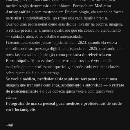
medicalização desnecessária da infância. Formada em
Medicina
Antroposófica
e com mestrado em Epidemiologia, ela atende de forma
particular e individualizada, no ritmo que cada família precisa.
Quando uma profissional como essa decide investir na própria imagem,
o retrato precisa ter a mesma qualidade que ela coloca no atendimento
— cuidado, atenção ao detalhe e autenticidade.
Fizemos duas sessões juntos: a primeira em
2023
, quando ela estava
consolidando sua presença digital, e a segunda em
2025
, marcando uma
nova fase da sua comunicação como
pediatra de referência em
Florianópolis
. Ver a evolução entre os dois ensaios é ver também a
evolução de uma profissional que foi ganhando cada vez mais clareza
sobre quem ela é e o que entrega.
Se você é
médica, profissional de saúde ou terapeuta
e quer uma
imagem que transmita confiança, acolhimento e autoridade — o
retrato
de posicionamento
é o que conecta quem você é com quem você
atende.
Fotografia de marca pessoal para médicos e profissionais de saúde
em Florianópolis.
Tags