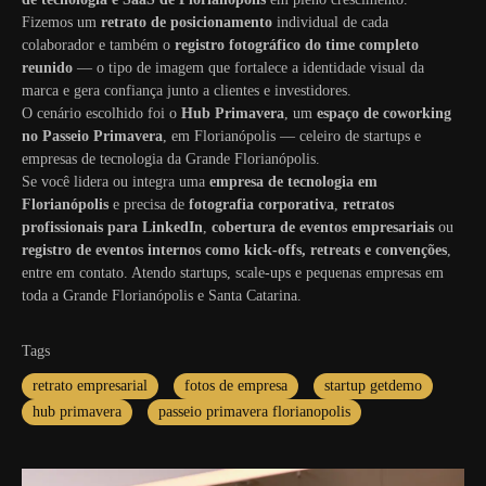
Fizemos um
retrato de posicionamento
individual de cada
colaborador e também o
registro fotográfico do time completo
reunido
— o tipo de imagem que fortalece a identidade visual da
marca e gera confiança junto a clientes e investidores.
O cenário escolhido foi o
Hub Primavera
, um
espaço de coworking
no Passeio Primavera
, em Florianópolis — celeiro de startups e
empresas de tecnologia da Grande Florianópolis.
Se você lidera ou integra uma
empresa de tecnologia em
Florianópolis
e precisa de
fotografia corporativa
,
retratos
profissionais para LinkedIn
,
cobertura de eventos empresariais
ou
registro de eventos internos como kick-offs, retreats e convenções
,
entre em contato. Atendo startups, scale-ups e pequenas empresas em
toda a Grande Florianópolis e Santa Catarina.
Tags
retrato empresarial
fotos de empresa
startup getdemo
hub primavera
passeio primavera florianopolis