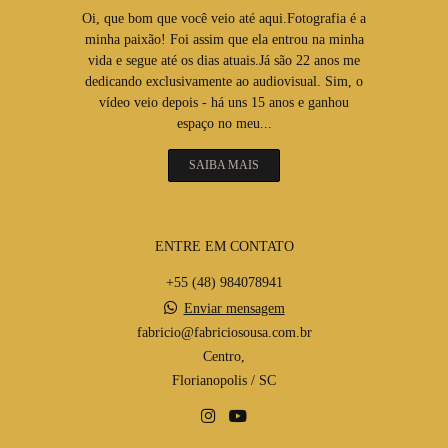
Oi, que bom que você veio até aqui.Fotografia é a
minha paixão! Foi assim que ela entrou na minha
vida e segue até os dias atuais.Já são 22 anos me
dedicando exclusivamente ao audiovisual. Sim, o
vídeo veio depois - há uns 15 anos e ganhou
espaço no meu...
SAIBA MAIS
ENTRE EM CONTATO
+55 (48) 984078941
Enviar mensagem
fabricio@fabriciosousa.com.br
Centro,
Florianopolis / SC