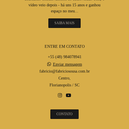
vídeo veio depois - há uns 15 anos e ganhou
espaço no meu...
SAIBA MAIS
ENTRE EM CONTATO
+55 (48) 984078941
Enviar mensagem
fabricio@fabriciosousa.com.br
Centro,
Florianopolis / SC
CONTATO