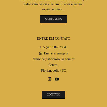
vídeo veio depois - há uns 15 anos e ganhou
espaço no meu...
SAIBA MAIS
ENTRE EM CONTATO
+55 (48) 984078941
Enviar mensagem
fabricio@fabriciosousa.com.br
Centro,
Florianopolis / SC
CONTATO