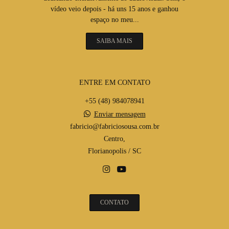
vídeo veio depois - há uns 15 anos e ganhou
espaço no meu...
SAIBA MAIS
ENTRE EM CONTATO
+55 (48) 984078941
Enviar mensagem
fabricio@fabriciosousa.com.br
Centro,
Florianopolis / SC
CONTATO