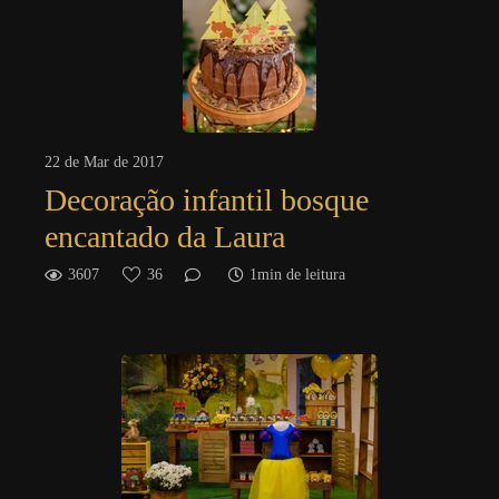
22 de Mar de 2017
Decoração infantil bosque
encantado da Laura
3607
36
1min de leitura