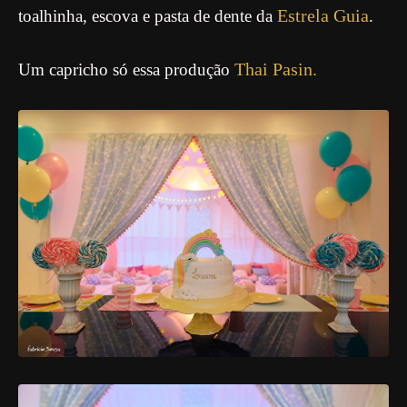
Estrela Guia
toalhinha, escova e pasta de dente da
.
Thai Pasin.
Um capricho só essa produção