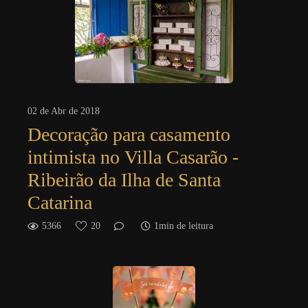
02 de Abr de 2018
Decoração para casamento
intimista no Villa Casarão -
Ribeirão da Ilha de Santa
Catarina
5366
20
1min de leitura