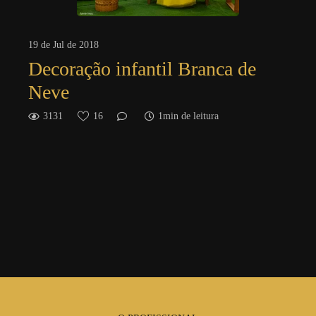
19 de Jul de 2018
Decoração infantil Branca de
Neve
3131
16
1min de leitura