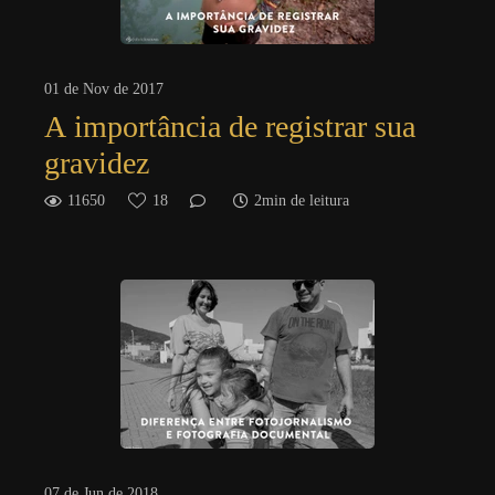
01 de Nov de 2017
A importância de registrar sua
gravidez
11650
18
2min de leitura
07 de Jun de 2018