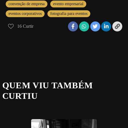
convenção de empresa
evento empresarial
eventos corporativos
fotografia para eventos
16
Curtir
QUEM VIU TAMBÉM
CURTIU