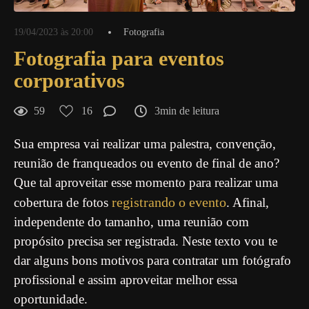
19/04/2023 às 20:00
Fotografia
Fotografia para eventos
corporativos
59
16
3min de leitura
Sua empresa vai realizar uma palestra, convenção,
reunião de franqueados ou evento de final de ano?
Que tal aproveitar esse momento para realizar uma
registrando o evento
cobertura de fotos
. Afinal,
independente do tamanho, uma reunião com
propósito precisa ser registrada. Neste texto vou te
dar alguns bons motivos para contratar um fotógrafo
profissional e assim aproveitar melhor essa
oportunidade.