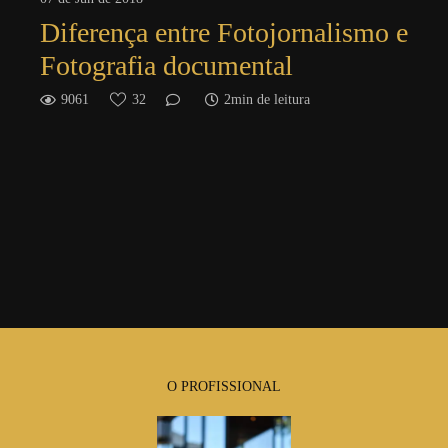
Diferença entre Fotojornalismo e
Fotografia documental
9061
32
2min de leitura
O PROFISSIONAL