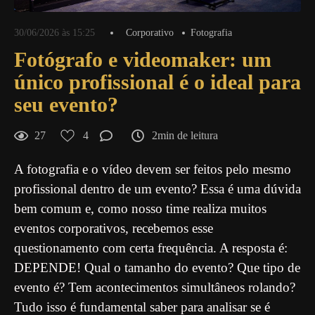
30/06/2026 às 15:25
Corporativo
Fotografia
Fotógrafo e videomaker: um
único profissional é o ideal para
seu evento?
27
4
2min de leitura
A fotografia e o vídeo devem ser feitos pelo mesmo
profissional dentro de um evento? Essa é uma dúvida
bem comum e, como nosso time realiza muitos
eventos corporativos, recebemos esse
questionamento com certa frequência. A resposta é:
DEPENDE! Qual o tamanho do evento? Que tipo de
evento é? Tem acontecimentos simultâneos rolando?
Tudo isso é fundamental saber para analisar se é