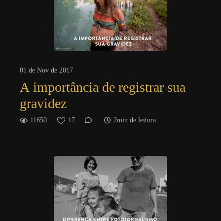
01 de Nov de 2017
A importância de registrar sua
gravidez
11650
17
2min de leitura