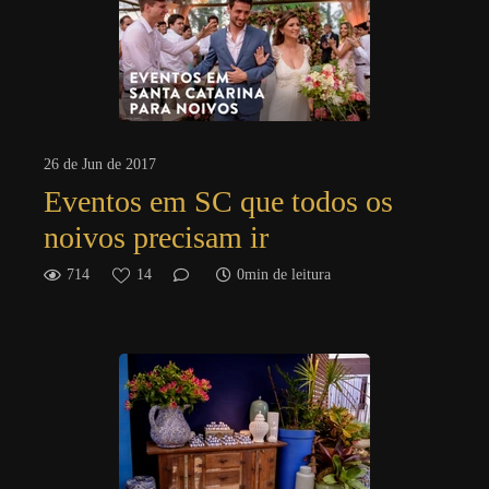
26 de Jun de 2017
Eventos em SC que todos os
noivos precisam ir
714
14
0min de leitura