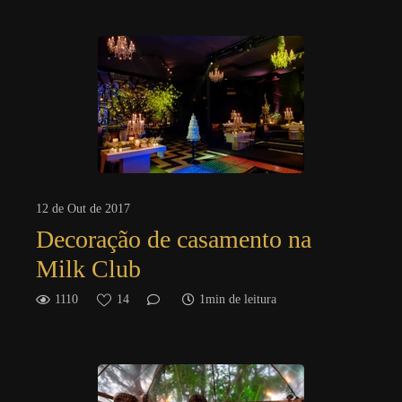
12 de Out de 2017
Decoração de casamento na
Milk Club
1110
14
1min de leitura