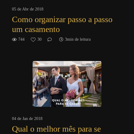
05 de Abr de 2018
Como organizar passo a passo
um casamento
744
30
3min de leitura
04 de Jan de 2018
Qual o melhor mês para se