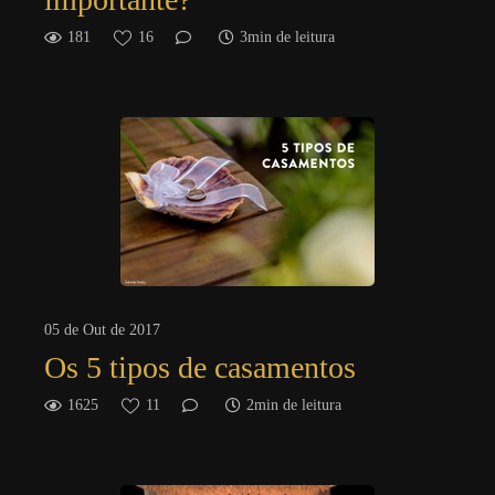
181
16
3min de leitura
05 de Out de 2017
Os 5 tipos de casamentos
1625
11
2min de leitura