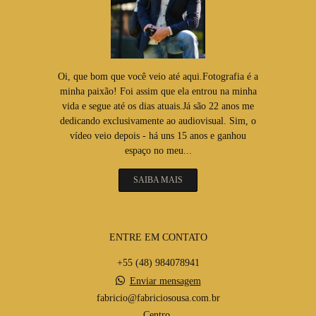
Oi, que bom que você veio até aqui.Fotografia é a
minha paixão! Foi assim que ela entrou na minha
vida e segue até os dias atuais.Já são 22 anos me
dedicando exclusivamente ao audiovisual. Sim, o
vídeo veio depois - há uns 15 anos e ganhou
espaço no meu...
SAIBA MAIS
ENTRE EM CONTATO
+55 (48) 984078941
Enviar mensagem
fabricio@fabriciosousa.com.br
Centro,