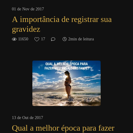
01 de Nov de 2017
A importância de registrar sua
gravidez
11650
17
2min de leitura
13 de Out de 2017
Qual a melhor época para fazer