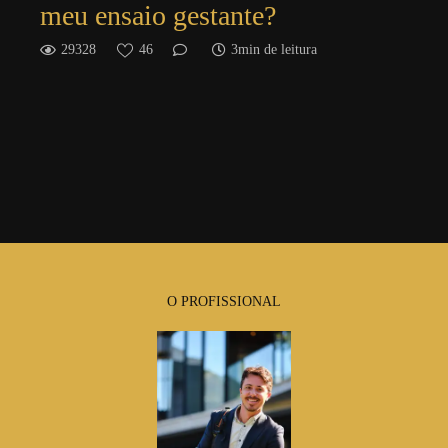
meu ensaio gestante?
29328
46
3min de leitura
O PROFISSIONAL