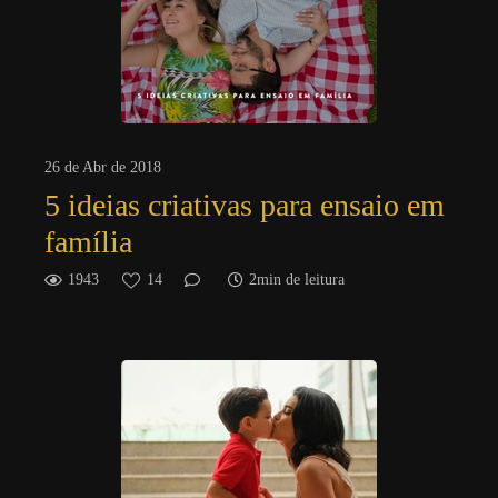
26 de Abr de 2018
5 ideias criativas para ensaio em
família
1943
14
2min de leitura