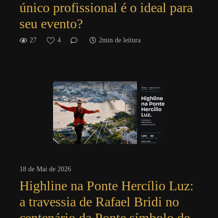
único profissional é o ideal para
seu evento?
27
4
2min de leitura
18 de Mai de 2026
Highline na Ponte Hercílio Luz:
a travessia de Rafael Bridi no
centenário da Ponte símbolo de