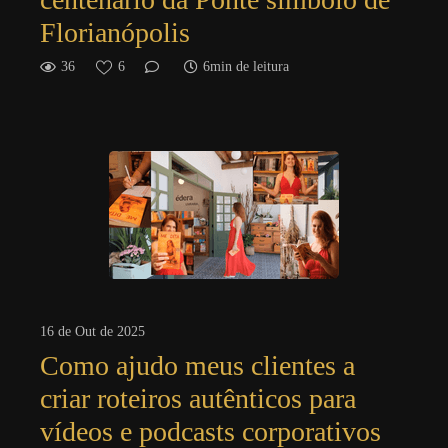
Florianópolis
36
6
6min de leitura
16 de Out de 2025
Como ajudo meus clientes a
criar roteiros autênticos para
vídeos e podcasts corporativos