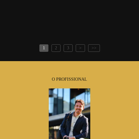
1
2
3
>
>>
O PROFISSIONAL