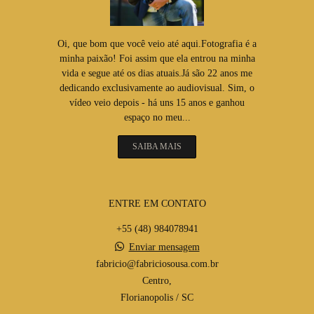
Oi, que bom que você veio até aqui.Fotografia é a
minha paixão! Foi assim que ela entrou na minha
vida e segue até os dias atuais.Já são 22 anos me
dedicando exclusivamente ao audiovisual. Sim, o
vídeo veio depois - há uns 15 anos e ganhou
espaço no meu...
SAIBA MAIS
ENTRE EM CONTATO
+55 (48) 984078941
Enviar mensagem
fabricio@fabriciosousa.com.br
Centro,
Florianopolis / SC